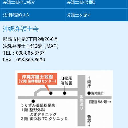
弁護士会のご紹介
弁護士会の活動
法律問題Q＆A
弁護士を探す
沖縄弁護士会
那覇市松尾2丁目2番26-6号
沖縄弁護士会館2階（MAP）
TEL：098-865-3737
FAX：098-865-3636