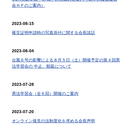
会ＨＰのご案内）
2023-08-15
罹災証明申請時の写真添付に関する会長談話
2023-08-04
台風６号の影響による８月５日（土）開催予定の第４回憲
法学習会の 中止、順延について
2023-07-28
憲法学習会（全６回）開催のご案内
2023-07-20
オンライン接見の法制度化を求める会長声明