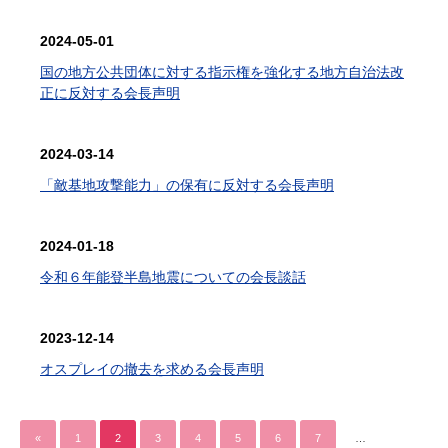
2024-05-01
国の地方公共団体に対する指示権を強化する地方自治法改
正に反対する会長声明
2024-03-14
「敵基地攻撃能力」の保有に反対する会長声明
2024-01-18
令和６年能登半島地震についての会長談話
2023-12-14
オスプレイの撤去を求める会長声明
«
1
2
3
4
5
6
7
…