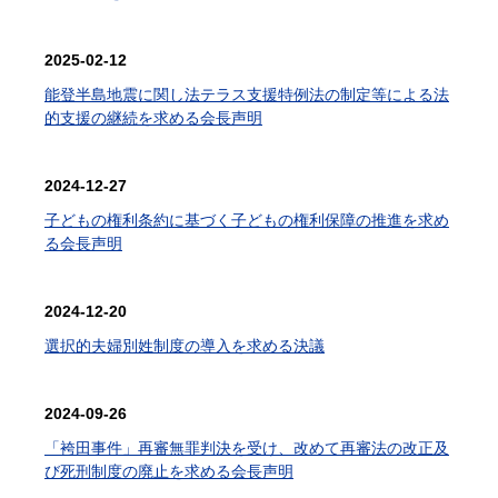
2025-02-12
能登半島地震に関し法テラス支援特例法の制定等による法
的支援の継続を求める会長声明
2024-12-27
子どもの権利条約に基づく子どもの権利保障の推進を求め
る会長声明
2024-12-20
選択的夫婦別姓制度の導入を求める決議
2024-09-26
「袴田事件」再審無罪判決を受け、改めて再審法の改正及
び死刑制度の廃止を求める会長声明