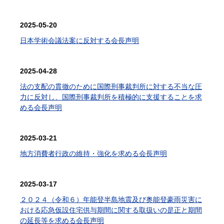
2025-05-20
日本学術会議法案に反対する会長声明
2025-04-28
法の支配の貫徹のために国際刑事裁判所に対する不当な圧
力に反対し、国際刑事裁判所を積極的に支援することを求
める会長声明
2025-03-21
地方消費者行政の維持・強化を求める会長声明
2025-03-17
２０２４（令和６）年能登半島地震及び奥能登豪雨災害に
おける応急仮設住宅供与期間に関する取扱いの是正と期間
の延長等を求める会長声明