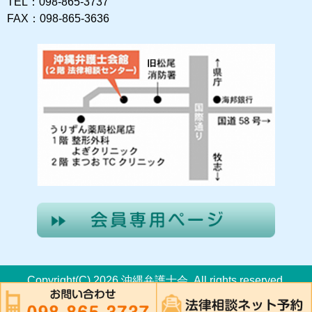
TEL：098-865-3737
FAX：098-865-3636
Copyright(C) 2026 沖縄弁護士会. All rights reserved.