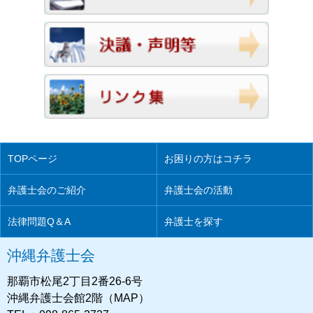
TOPページ
お困りの方はコチラ
弁護士会のご紹介
弁護士会の活動
法律問題Q＆A
弁護士を探す
沖縄弁護士会
那覇市松尾2丁目2番26-6号
沖縄弁護士会館2階（MAP）