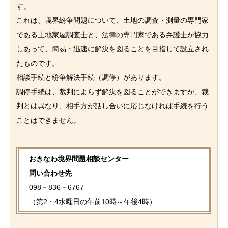
す。
これは、境界紛争問題について、土地の調査・測量の専門家
である土地家屋調査士と、法律の専門家である弁護士が協力
しあって、簡易・迅速に解決を図ることを目指して設立され
たものです。
相談手続と紛争解決手続（調停）があります。
調停手続は、裁判によらず解決を図ることができますが、裁
判とは異なり、相手方が話し合いに応じなければ手続を行う
ことはできません。
おきなわ境界問題相談センター
問い合わせ先
098－836－6767
（第2・4水曜日の午前10時～午後4時）