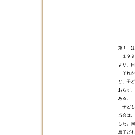
第１ 
１９９
より、日
それか
ど、子ど
おらず、
ある。
子ども
当会は、
し
た。同
層子ども