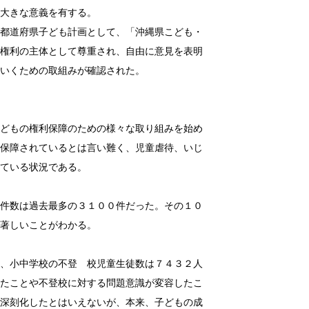
大きな意義を有する。
都道府県子ども計画として、「沖縄県こども・
権利の主体として尊重され、自由に意見を表明
いくための取組みが確認された。
どもの権利保障のための様々な取り組みを始め
保障されているとは言い難く、児童虐待、いじ
ている状況である。
数は過去最多の３１００件だった。その１０
著しいことがわかる。
小中学校の不登 校児童生徒数は７４３２人
たことや不登校に対する問題意識が変容したこ
深刻化したとはいえないが、本来、子どもの成