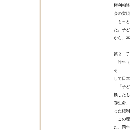
権利相談
会の実現
もっと
た。子ど
から、本
第２ 子
昨年（
そ
して日本
「子ど
換
したも
③生命、
った権利
この理
た。同年