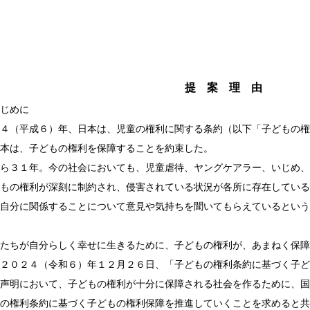
おきな
沖
提 案 理 由
はじめに
４（平成６）年、日本は、児童の権利に関する条約（以下「子どもの権
本は、子どもの権利を保障することを約束した。
ら３１年。今の社会においても、児童虐待、ヤングケアラー、いじめ、
もの権利が深刻に制約され、侵害されている状況が各所に存在している
自分に関係することについて意見や気持ちを聞いてもらえているという
たちが自分らしく幸せに生きるために、子どもの権利が、あまねく保障
２０２４（令和６）年１２月２６日、「子どもの権利条約に基づく子ど
声明において、子どもの権利が十分に保障される社会を作るために、国
の権利条約に基づく子どもの権利保障を推進していくことを求めると共