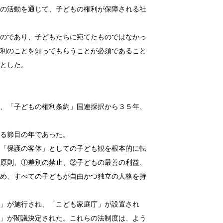
の活動を通じて、子どもの権利が保障される社
のであり、子どもたちに宛てたものではなかっ
利のことを知ってもらうことが必須であること
とした。
、「子どもの権利条約」国連採択から３５年、
る節目の年であった。
「保護の客体」としての子ども観を根本的に転
原則、①差別の禁止、②子どもの最善の利益、
め、すべての子どもが自由かつ独立の人格を持
」が施行され、「こども家庭庁」が設置され
」が閣議決定された。これらの法制度は、よう