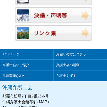
TOPページ
お困りの方はコチラ
弁護士会のご紹介
弁護士会の活動
法律問題Q＆A
弁護士を探す
沖縄弁護士会
那覇市松尾2丁目2番26-6号
沖縄弁護士会館2階（MAP）