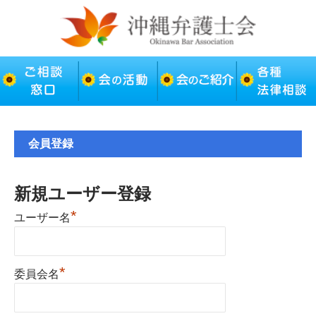
会員登録
新規ユーザー登録
*
ユーザー名
*
委員会名