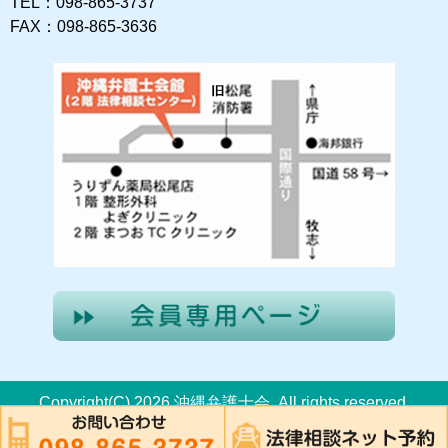
TEL：098-865-3737
FAX：098-865-3636
Copyright(C) 2026 沖縄弁護士会. All rights reserved.