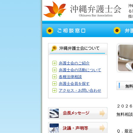
沖
る
指
弁護士会のご紹介
弁護士会の活動について
各種法律相談
弁護士会員を探す
無料
アクセス・お問い合わせ
２０２
無料相談
Ｑ．最近