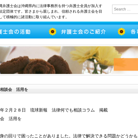
縄弁護士会は沖縄県内に法律事務所を持つ弁護士全員が加入す
法定団体です。皆さまから親しまれ、信頼される弁護士会を目
して積極的に諸活動に取り組んでいます。
相談会 活用を
６年２月２８日 琉球新報 法律何でも相談コラム 掲載
会 活用を
身の回りで困ったことがありました。法律で解決できる問題かどうかも