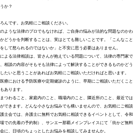
うか？
ろんです。お気軽にご相談ください。
のような法律のプロでもなければ、ご自身の悩みが法的な問題なのかわ
かどうかを判断することは、実はとても難しいことです。「こんなこと
をして怒られるのではないか」と不安に思う必要はありません。
による法律相談は、皆さんが抱えている問題について、法律の専門家で
、相談の内容がそもそも法律によって解決することができるものかどう
したいと思うことがあればお気軽にご相談いただければと思います。
医療における予防医療や定期健診のように、早期にご相談いただくこと
もあります。
まつわること、家庭内のこと、職場内のこと、隣近所のこと、最近では
ができます。どんな小さなお悩みでも構いませんので、お気軽にご相談
護士会では、弁護士に無料でお気軽に相談できるイベントとして、令和
場での先着の予約制）、サンエー那覇メインプレイスにて「街かど無料
会に、日頃のちょっとしたお悩みを相談してみませんか。