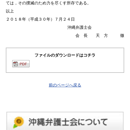
ては，その撲滅のため力を尽くす所存である。
以上
２０１８年（平成３０年）７月２４日
沖縄弁護士会
会 長 天 方 徹
ファイルのダウンロードはコチラ
前のページへ戻る