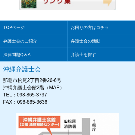
TOPページ
お困りの方はコチラ
弁護士会のご紹介
弁護士会の活動
法律問題Q＆A
弁護士を探す
沖縄弁護士会
那覇市松尾2丁目2番26-6号
沖縄弁護士会館2階（MAP）
TEL：098-865-3737
FAX：098-865-3636