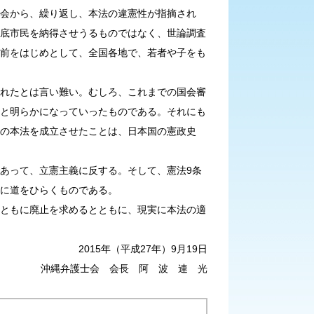
会から、繰り返し、本法の違憲性が指摘され
底市民を納得させうるものではなく、世論調査
前をはじめとして、全国各地で、若者や子をも
れたとは言い難い。むしろ、これまでの国会審
と明らかになっていったものである。それにも
の本法を成立させたことは、日本国の憲政史
あって、立憲主義に反する。そして、憲法9条
に道をひらくものである。
ともに廃止を求めるとともに、現実に本法の適
成27年）9月19日
沖縄弁護士会 会長 阿 波 連 光