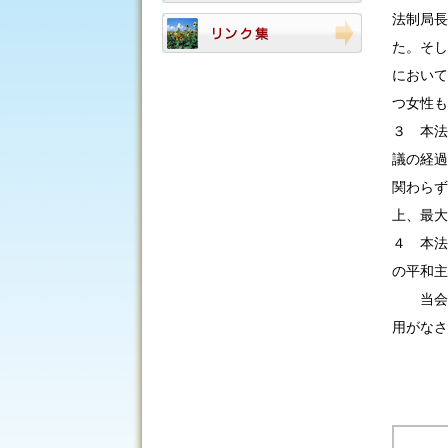
法制局長
た。そし
において
つ女性も
３ 本法
議の経過
関わらず
上、最大
４ 本法
の平和主
当会は
用がなさ