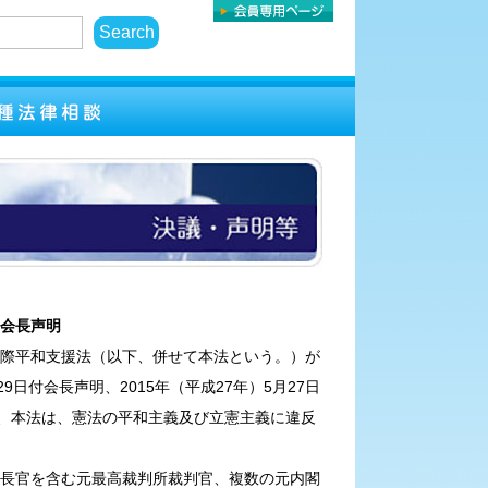
会長声明
際平和支援法（以下、併せて本法という。）が
9日付会長声明、2015年（平成27年）5月27日
り、本法は、憲法の平和主義及び立憲主義に違反
長官を含む元最高裁判所裁判官、複数の元内閣