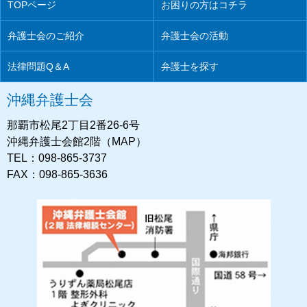
TOPページ
お困りの方はコチラ
弁護士会のご紹介
弁護士会の活動
法律問題Q＆A
弁護士を探す
沖縄弁護士会
那覇市松尾2丁目2番26-6号
沖縄弁護士会館2階（MAP）
TEL：098-865-3737
FAX：098-865-3636