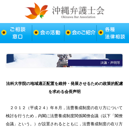
法科大学院の地域適正配置を維持・発展させるための政策的配慮
を求める会長声明
２０１２（平成２４）年８月，法曹養成制度の在り方について
検討を行うため，内閣に法曹養成制度関係閣僚会議（以下「閣僚
会議」という。）が設置されるとともに，法曹養成制度の在り方