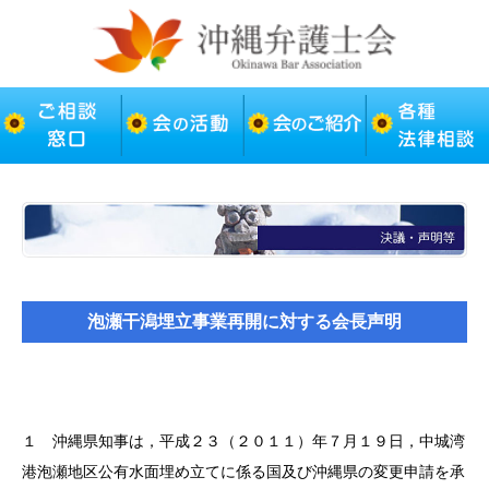
泡瀬干潟埋立事業再開に対する会長声明
１ 沖縄県知事は，平成２３（２０１１）年７月１９日，中城湾
港泡瀬地区公有水面埋め立てに係る国及び沖縄県の変更申請を承