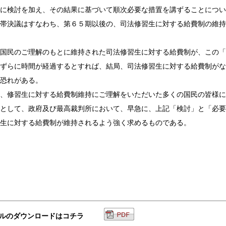
に検討を加え、その結果に基づいて順次必要な措置を講ずることについ
帯決議はすなわち、第６５期以後の、司法修習生に対する給費制の維持
国民のご理解のもとに維持された司法修習生に対する給費制が、この「
ずらに時間が経過するとすれば、結局、司法修習生に対する給費制がな
恐れがある。
、修習生に対する給費制維持にご理解をいただいた多くの国民の皆様に
として、政府及び最高裁判所において、早急に、上記
「検討」と「必要
生に対する給費制が維持されるよう強く求めるものである。
ルのダウンロードはコチラ