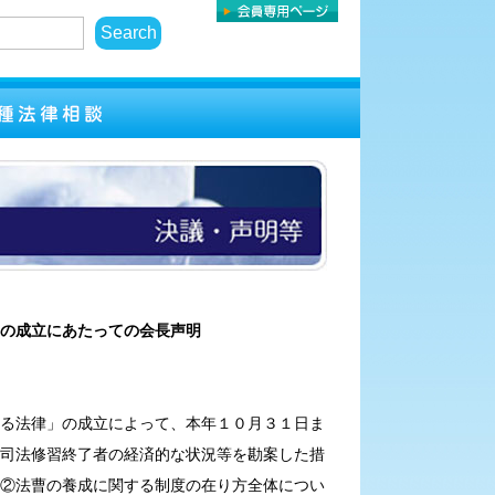
の成立にあたっての会長声明
る法律」の成立によって、本年１０月３１日ま
司法修習終了者の経済的な状況等を勘案した措
②法曹の養成に関する制度の在り方全体につい