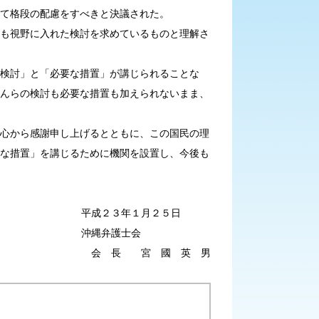
て格段の配慮をすべきと決議された。
も視野に入れた検討を求めているものと理解さ
検討」と「必要な措置」が講じられることな
んらの検討も必要な措置も加えられないまま、
心から感謝申し上げるとともに、この国民の理
な措置」を講じるために機関を設置し、今後も
平成２３年１月２５日
沖縄弁護士会
会 長 宮 國 英 男