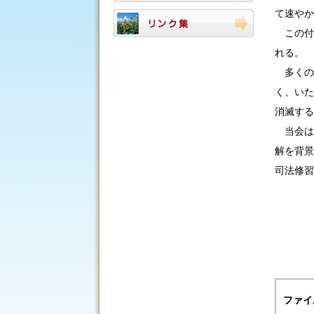
て速やか
この付
れる。
多くの
く、いた
消滅する
当会は
解を背景
司法修習
ファイ