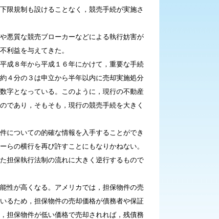
下限規制も設けることなく，競売手続が実施さ
や悪質な競売ブローカーなどによる執行妨害が
不利益を与えてきた。
平成８年から平成１６年にかけて，重要な手続
約４分の３は申立から半年以内に売却実施処分
数字となっている。このように，現行の不動産
のであり，そもそも，現行の競売手続を大きく
件についての的確な情報を入手することができ
ーらの横行を再び許すことにもなりかねない。
た担保執行法制の流れに大きく逆行するもので
能性が高くなる。アメリカでは，担保物件の売
いるため，担保物件の売却価格が債務者や保証
，担保物件が低い価格で売却されれば，残債務