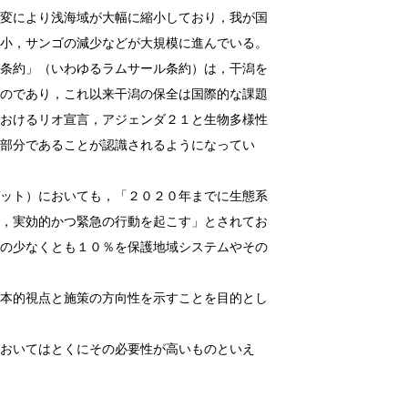
変により浅海域が大幅に縮小しており，我が国
小，サンゴの減少などが大規模に進んでいる。
条約」（いわゆるラムサール条約）は，干潟を
のであり，これ以来干潟の保全は国際的な課題
おけるリオ宣言，アジェンダ２１と生物多様性
部分であることが認識されるようになってい
ット）においても，「２０２０年までに生態系
，実効的かつ緊急の行動を起こす」とされてお
の少なくとも１０％を保護地域システムやその
本的視点と施策の方向性を示すことを目的とし
おいてはとくにその必要性が高いものといえ