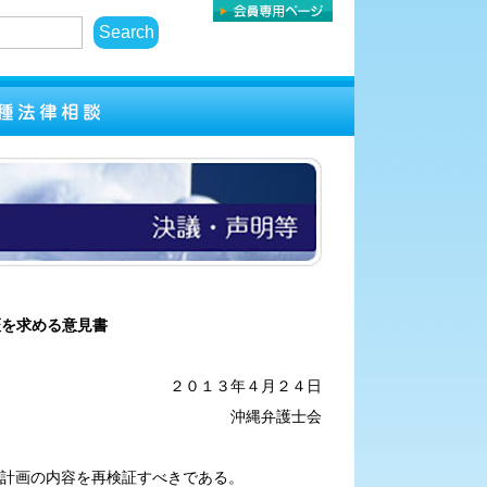
証を求める意見書
２０１３年４月２４日
沖縄弁護士会
計画の内容を再検証すべきである。