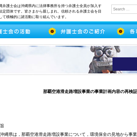
縄弁護士会は沖縄県内に法律事務所を持つ弁護士全員が加入す
法定団体です。皆さまから親しまれ、信頼される弁護士会を目
して積極的に諸活動に取り組んでいます。
那覇空港滑走路増設事業の事業計画内容の再検
旨
沖縄県は，那覇空港滑走路増設事業について，環境保全の見地から事業