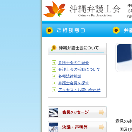
沖
る
指
弁護士会のご紹介
弁護士会の活動について
各種法律相談
弁護士会員を探す
アクセス・お問い合わせ
意見の趣
国及び