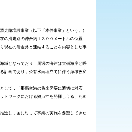
走路増設事業（以下「本件事業」という。）
在の滑走路の沖合約１３００メートルの位置
り現在の滑走路と連結することを内容とした事
域となっており，周辺の海岸は大嶺海岸と呼
る計画であり，公有水面埋立てに伴う海域改変
して，「那覇空港の将来需要に適切に対応
ットワークにおける拠点性を発揮しうる」ため
進し，国に対して事業の実施を要望してきた