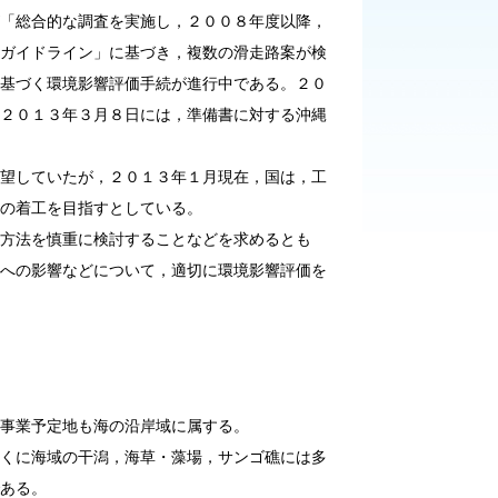
総合的な調査を実施し，２００８年度以降，
ガイドライン」に基づき，複数の滑走路案が検
基づく環境影響評価手続が進行中である。２０
２０１３年３月８日には，準備書に対する沖縄
していたが，２０１３年１月現在，国は，工
の着工を目指すとしている。
方法を慎重に検討することなどを求めるとも
への影響などについて，適切に環境影響評価を
事業予定地も海の沿岸域に属する。
くに海域の干潟，海草・藻場，サンゴ礁には多
ある。