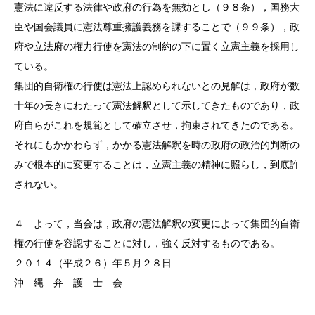
憲法に違反する法律や政府の行為を無効とし（９８条），国務大
臣や国会議員に憲法尊重擁護義務を課することで（９９条），政
府や立法府の権力行使を憲法の制約の下に置く立憲主義を採用し
ている。
集団的自衛権の行使は憲法上認められないとの見解は，政府が数
十年の長きにわたって憲法解釈として示してきたものであり，政
府自らがこれを規範として確立させ，拘束されてきたのである。
それにもかかわらず，かかる憲法解釈を時の政府の政治的判断の
みで根本的に変更することは，立憲主義の精神に照らし，到底許
されない。
４ よって，当会は，政府の憲法解釈の変更によって集団的自衛
権の行使を容認することに対し，強く反対するものである。
２０１４（平成２６）年５月２８日
沖 縄 弁 護 士 会