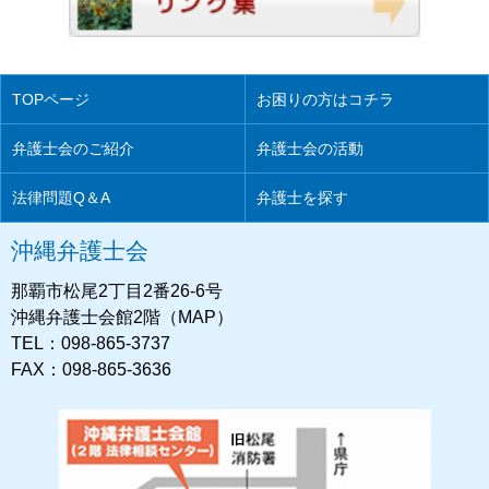
TOPページ
お困りの方はコチラ
弁護士会のご紹介
弁護士会の活動
法律問題Q＆A
弁護士を探す
沖縄弁護士会
那覇市松尾2丁目2番26-6号
沖縄弁護士会館2階（MAP）
TEL：098-865-3737
FAX：098-865-3636