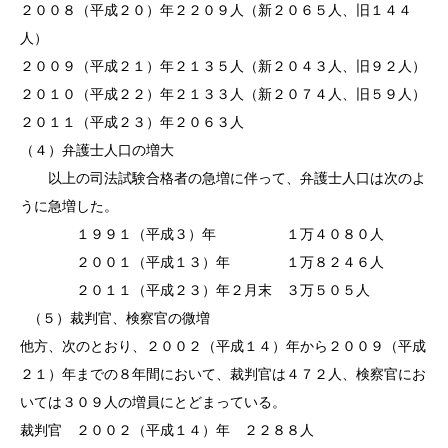
２００８（平成２０）年２２０９人（新２０６５人、旧１４４
人）
２００９（平成２１）年２１３５人（新２０４３人、旧９２人）
２０１０（平成２２）年２１３３人（新２０７４人、旧５９人）
２０１１（平成２３）年２０６３人
（４）弁護士人口の増大
以上の司法試験合格者の急増に伴って、弁護士人口は次のよ
うに急増した。
１９９１（平成３）年 １万４０８０人
２００１（平成１３）年 １万８２４６人
２０１１（平成２３）年２月末 ３万５０５人
（５）裁判官、検察官の微増
他方、次のとおり、２００２（平成１４）年から２００９（平成
２１）年までの８年間において、裁判官は４７２人、検察官にお
いては３０９人の増員にとどまっている。
裁判官 ２００２（平成１４）年 ２２８８人