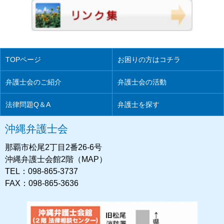
TOPページ
お困りの方はコチラ
弁護士会のご紹介
弁護士会の活動
法律問題Q＆A
弁護士を探す
沖縄弁護士会
那覇市松尾2丁目2番26-6号
沖縄弁護士会館2階（MAP）
TEL：098-865-3737
FAX：098-865-3636