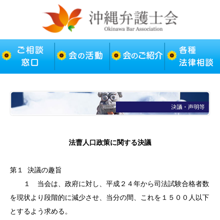
法曹人口政策に関する決議
第１
決議の趣旨
１
当会は、政府に対し、平成２４年から司法試験合格者数
を現状より段階的に減少させ、当分の間、これを１５００人以下
とするよう求める。