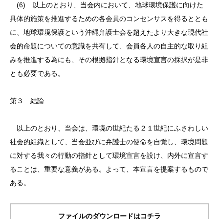
(6) 以上のとおり、当会内において、地球環境保護に向けた
具体的施策を推進するための各会員のコンセンサスを得るととも
に、地球環境保護という沖縄弁護士会を超えたより大きな現代社
会的命題についての意識を共有して、会員各人の自主的な取り組
みを推進する為にも、その根拠指針となる環境宣言の採択が是非
とも必要である。
第３ 結論
以上のとおり、当会は、環境の世紀たる２１世紀にふさわしい
社会的組織として、当会並びに弁護士の使命を自覚し、環境問題
に対する我々の行動の指針として環境宣言を設け、内外に宣言す
ることは、重要な意義がある。よって、本宣言を提案するもので
ある。
ファイルのダウンロードはコチラ