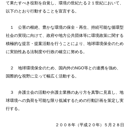
て果たすべき役割を自覚し、環境の世紀たる２１世紀において、
以下のとおり行動することを宣言する。
１ 公害の根絶、豊かな環境の保全・再生、持続可能な循環型
社会の実現に向けて、政府や地方公共団体等に環境政策に関する
積極的な提言・提案活動を行うことにより、地球環境保全のため
に実効性ある法制度や行政の確立に努める。
２ 地球環境保全のため、国内外のNGO等との連携を強め、
国際的な視野に立って幅広く活動する。
３ 弁護士会の活動や弁護士業務のあり方を真摯に見直し、地
球環境への負荷を可能な限り低減するための行動計画を策定し実
行する。
２００８年（平成２０年）５月２８日