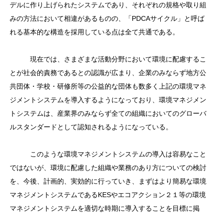
デルに作り上げられたシステムであり、それぞれの規格や取り組
みの方法において相違があるものの、「PDCAサイクル」と呼ば
れる基本的な構造を採用している点は全て共通である。
現在では、さまざまな活動分野において環境に配慮するこ
とが社会的責務であるとの認識が広まり、企業のみならず地方公
共団体・学校・研修所等の公益的な団体も数多く上記の環境マネ
ジメントシステムを導入するようになっており、環境マネジメン
トシステムは、産業界のみならず全ての組織においてのグローバ
ルスタンダードとして認知されるようになっている。
このような環境マネジメントシステムの導入は容易なこと
ではないが、環境に配慮した組織や業務のあり方についての検討
を、今後、計画的、実効的に行っていき、まずはより簡易な環境
マネジメントシステムであるKESやエコアクション２１等の環境
マネジメントシステムを適切な時期に導入することを目標に掲