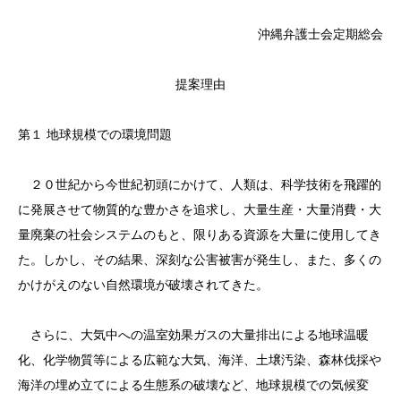
沖縄弁護士会定期総会
提案理由
第１ 地球規模での環境問題
２０世紀から今世紀初頭にかけて、人類は、科学技術を飛躍的
に発展させて物質的な豊かさを追求し、大量生産・大量消費・大
量廃棄の社会システムのもと、限りある資源を大量に使用してき
た。しかし、その結果、深刻な公害被害が発生し、また、多くの
かけがえのない自然環境が破壊されてきた。
さらに、大気中への温室効果ガスの大量排出による地球温暖
化、化学物質等による広範な大気、海洋、土壌汚染、森林伐採や
海洋の埋め立てによる生態系の破壊など、地球規模での気候変