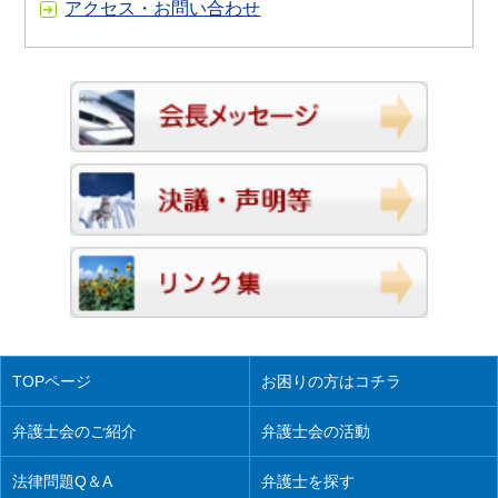
アクセス・お問い合わせ
TOPページ
お困りの方はコチラ
弁護士会のご紹介
弁護士会の活動
法律問題Q＆A
弁護士を探す