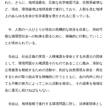
れた。さらに、地球温暖化、広範な化学物質汚染、生態系破壊な
ど、現在、環境破壊は地球規模で進行しており、人類を含む地球
上のあらゆる生命が生存基盤を脅かされるに至っている。
今、人類の一人ひとりが現在の危機的な状況を自覚し、持続可
能な循環型社会への転換を図るために、積極的に行動していくこ
とが求められている。
当会は、社会正義の実現・人権擁護を使命とする弁護士の団体
として、環境問題が人権課題そのものであることに鑑み、深刻な
公害被害を根絶するための活動や、良好な自然環境を保全・再生
するための取り組み等を積極的に行うとともに、会の内外に向け
ても不断の努力によってこれら活動を発信し、その成果を地域社
会に還元し続けねばならない。
当会は、地球規模で進行する環境問題に対し、法律家団体とし