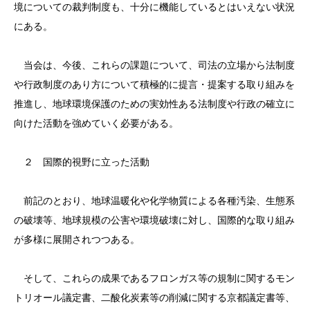
境についての裁判制度も、十分に機能しているとはいえない状況
にある。
当会は、今後、これらの課題について、司法の立場から法制度
や行政制度のあり方について積極的に提言・提案する取り組みを
推進し、地球環境保護のための実効性ある法制度や行政の確立に
向けた活動を強めていく必要がある。
２ 国際的視野に立った活動
前記のとおり、地球温暖化や化学物質による各種汚染、生態系
の破壊等、地球規模の公害や環境破壊に対し、国際的な取り組み
が多様に展開されつつある。
そして、これらの成果であるフロンガス等の規制に関するモン
トリオール議定書、二酸化炭素等の削減に関する京都議定書等、