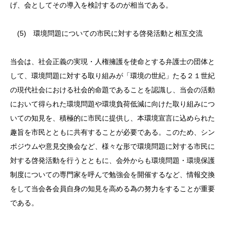
げ、会としてその導入を検討するのが相当である。
(5) 環境問題についての市民に対する啓発活動と相互交流
当会は、社会正義の実現・人権擁護を使命とする弁護士の団体と
して、環境問題に対する取り組みが「環境の世紀」たる２１世紀
の現代社会における社会的命題であることを認識し、当会の活動
において得られた環境問題や環境負荷低減に向けた取り組みにつ
いての知見を、積極的に市民に提供し、本環境宣言に込められた
趣旨を市民とともに共有することが必要である。このため、シン
ポジウムや意見交換会など、様々な形で環境問題に対する市民に
対する啓発活動を行うとともに、会外からも環境問題・環境保護
制度についての専門家を呼んで勉強会を開催するなど、情報交換
をして当会各会員自身の知見を高める為の努力をすることが重要
である。