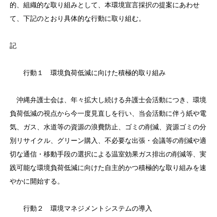
的、組織的な取り組みとして、本環境宣言採択の提案にあわせ
て、下記のとおり具体的な行動に取り組む。
記
行動１ 環境負荷低減に向けた積極的取り組み
沖縄弁護士会は、年々拡大し続ける弁護士会活動につき、環境
負荷低減の視点から今一度見直しを行い、当会活動に伴う紙や電
気、ガス、水道等の資源の浪費防止、ゴミの削減、資源ゴミの分
別リサイクル、グリーン購入、不必要な出張・会議等の削減や適
切な通信・移動手段の選択による温室効果ガス排出の削減等、実
践可能な環境負荷低減に向けた自主的かつ積極的な取り組みを速
やかに開始する。
行動２ 環境マネジメントシステムの導入