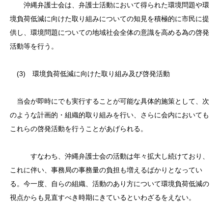
沖縄弁護士会は、弁護士活動において得られた環境問題や環
境負荷低減に向けた取り組みについての知見を積極的に市民に提
供し、環境問題についての地域社会全体の意識を高める為の啓発
活動等を行う。
(3) 環境負荷低減に向けた取り組み及び啓発活動
当会が即時にでも実行することが可能な具体的施策として、次
のような計画的・組織的取り組みを行い、さらに会内においても
これらの啓発活動を行うことがあげられる。
すなわち、沖縄弁護士会の活動は年々拡大し続けており、
これに伴い、事務局の事務量の負担も増えるばかりとなってい
る。今一度、自らの組織、活動のあり方について環境負荷低減の
視点からも見直すべき時期にきているといわざるをえない。