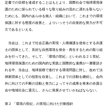
定書での目標を達成することはもとより、国際社会で地球環境保
護のために採られている様々な取り組みの流れに遅れを取らない
ためにも、国内のあらゆる個人・組織において、これまでの環境
保護に対する態度の改善と、よりいっそうの自覚的な努力が不可
欠であるといえる。
当会は、これまで社会正義の実現・人権擁護を使命とする弁護
士の団体として、良好な自然環境を保全・再生するための取り組
みを行ってきた。そして、「環境の世紀」といわれる２１世紀、
地球環境保護のための国内的な実践と国際的な連携が一層要請さ
れる中、当会は、地球規模で進行する環境問題に対し、改めて法
律家団体としての役割を自覚し、これまでの活動を継続し、会内
外に向けての不断の活動と努力によってその成果を将来の弁護士
会や地域社会に還元し、さらに発展させていかねばならない。
第２ 「環境の世紀」の実現に向けた行動指針