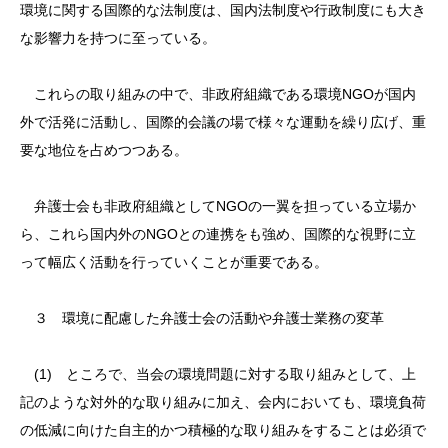
環境に関する国際的な法制度は、国内法制度や行政制度にも大き
な影響力を持つに至っている。
これらの取り組みの中で、非政府組織である環境NGOが国内
外で活発に活動し、国際的会議の場で様々な運動を繰り広げ、重
要な地位を占めつつある。
弁護士会も非政府組織としてNGOの一翼を担っている立場か
ら、これら国内外のNGOとの連携をも強め、国際的な視野に立
って幅広く活動を行っていくことが重要である。
３ 環境に配慮した弁護士会の活動や弁護士業務の変革
(1) ところで、当会の環境問題に対する取り組みとして、上
記のような対外的な取り組みに加え、会内においても、環境負荷
の低減に向けた自主的かつ積極的な取り組みをすることは必須で