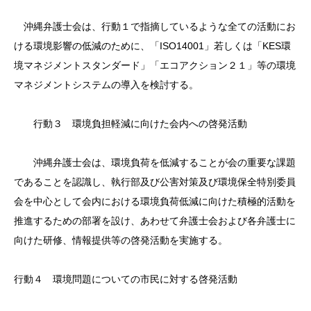
沖縄弁護士会は、行動１で指摘しているような全ての活動にお
ける環境影響の低減のために、「ISO14001」若しくは「KES環
境マネジメントスタンダード」「エコアクション２１」等の環境
マネジメントシステムの導入を検討する。
行動３ 環境負担軽減に向けた会内への啓発活動
沖縄弁護士会は、環境負荷を低減することが会の重要な課題
であることを認識し、執行部及び公害対策及び環境保全特別委員
会を中心として会内における環境負荷低減に向けた積極的活動を
推進するための部署を設け、あわせて弁護士会および各弁護士に
向けた研修、情報提供等の啓発活動を実施する。
行動４ 環境問題についての市民に対する啓発活動