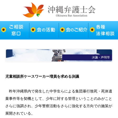
児童相談所ケースワーカー増員を求める決議
昨年沖縄県内で発生した中学生らによる集団暴行致死・死体遺
棄事件等を契機として、少年に対する管理ということのみがこと
さらに強調され、少年警察活動をさらに強化する方向での施策が
展開されている。