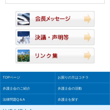
TOPページ
お困りの方はコチラ
弁護士会のご紹介
弁護士会の活動
法律問題Q＆A
弁護士を探す