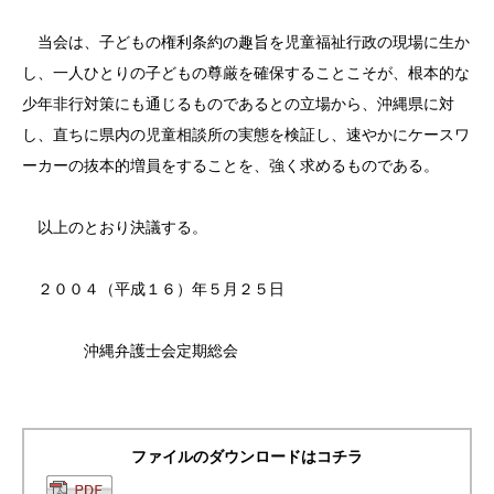
当会は、子どもの権利条約の趣旨を児童福祉行政の現場に生か
し、一人ひとりの子どもの尊厳を確保することこそが、根本的な
少年非行対策にも通じるものであるとの立場から、沖縄県に対
し、直ちに県内の児童相談所の実態を検証し、速やかにケースワ
ーカーの抜本的増員をすることを、強く求めるものである。
以上のとおり決議する。
２００４（平成１６）年５月２５日
沖縄弁護士会定期総会
ファイルのダウンロードはコチラ