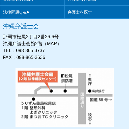
法律問題Q＆A
弁護士を探す
沖縄弁護士会
那覇市松尾2丁目2番26-6号
沖縄弁護士会館2階（MAP）
TEL：098-865-3737
FAX：098-865-3636