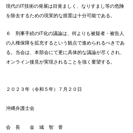
現代のIT技術の発展は目覚ましく、なりすまし等の危険
を除去するための現実的な措置は十分可能である。
６ 刑事手続のIT化の議論は、何よりも被疑者・被告人
の人権保障を拡充するという観点で進められるべきであ
る。当会は、本部会にて更に具体的な議論が尽くされ、
オンライン接見が実現されることを強く要望する。
２０２３年（令和５年）７月２０日
沖縄弁護士会
会 長 金 城 智 誉