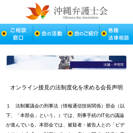
オンライン接見の法制度化を求める会長声明
１ 法制審議会の刑事法（情報通信技術関係）部会（以
下、「本部会」という。）では、刑事手続のIT化の議論
が進んでいる。本部会では、被疑者・被告人との「ビデ