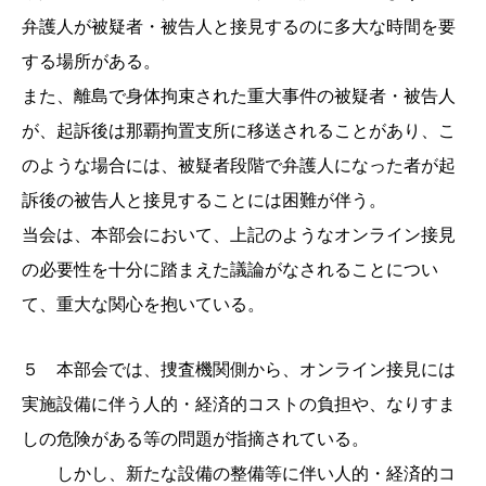
弁護人が被疑者・被告人と接見するのに多大な時間を要
する場所がある。
また、離島で身体拘束された重大事件の被疑者・被告人
が、起訴後は那覇拘置支所に移送されることがあり、こ
のような場合には、被疑者段階で弁護人になった者が起
訴後の被告人と接見することには困難が伴う。
当会は、本部会において、上記のようなオンライン接見
の必要性を十分に踏まえた議論がなされることについ
て、重大な関心を抱いている。
５ 本部会では、捜査機関側から、オンライン接見には
実施設備に伴う人的・経済的コストの負担や、なりすま
しの危険がある等の問題が指摘されている。
しかし、新たな設備の整備等に伴い人的・経済的コ