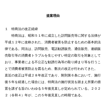
提案理由
１ 特商法の改正経緯
特商法は、昭和５１年に成立した訪問販売等に関する法律が
平成１２年に改称された、消費者被害を防止するための基本的法
律である。同法は、訪問販売、電話勧誘販売、通信販売、連鎖販
売取引等の消費者トラブルを生じやすい特定の取引を対象として
おり、事業者による不公正な勧誘行為等の取り締まり等を行うこ
とで消費者被害防止を図るため、数次の改正が行われてきた。
直近の改正は平成２８年改正であり、附則第６条において、施行
後５年を経過した場合には、特商法の施行状況を踏まえ所要の措
置を講ずる旨のいわゆる５年後見直しが定められている。２０２
２（令和４）年が、この５年後見直しの時期である。