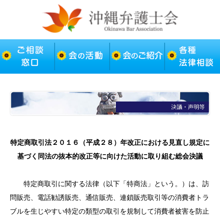
特定商取引法２０１６（平成２８）年改正における見直し規定に
基づく同法の抜本的改正等に向けた活動に取り組む総会決議
特定商取引に関する法律（以下「特商法」という。）は、訪
問販売、電話勧誘販売、通信販売、連鎖販売取引等の消費者トラ
ブルを生じやすい特定の類型の取引を規制して消費者被害を防止