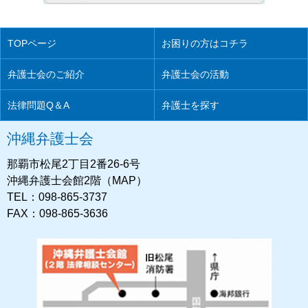
TOPページ
お困りの方はコチラ
弁護士会のご紹介
弁護士会の活動
法律問題Q＆A
弁護士を探す
沖縄弁護士会
那覇市松尾2丁目2番26-6号
沖縄弁護士会館2階（MAP）
TEL：098-865-3737
FAX：098-865-3636