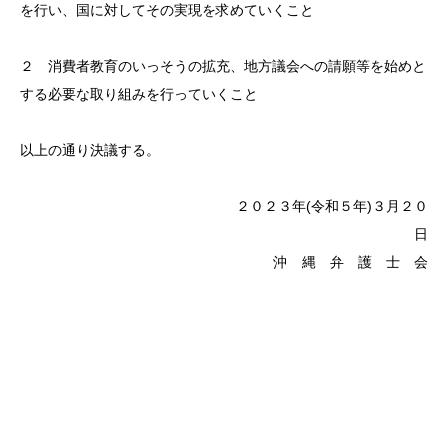
を行い、国に対してその実現を求めていくこと
２ 消費者教育のいっそうの拡充、地方議会への請願等を始めと
する必要な取り組みを行っていくこと
以上の通り決議する。
２０２３年
(
令和５年
)
３月２０
日
沖 縄 弁 護 士 会