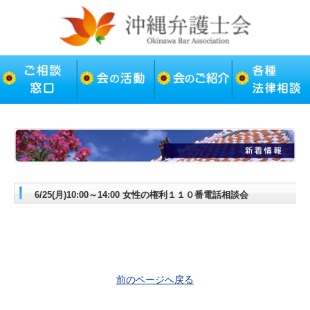
6/25(月)10:00～14:00 女性の権利１１０番電話相談会
前のページへ戻る