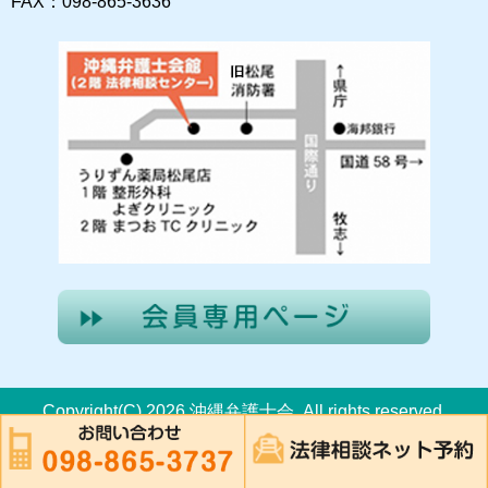
FAX：098-865-3636
Copyright(C) 2026 沖縄弁護士会. All rights reserved.