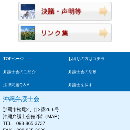
TOPページ
お困りの方はコチラ
弁護士会のご紹介
弁護士会の活動
法律問題Q＆A
弁護士を探す
沖縄弁護士会
那覇市松尾2丁目2番26-6号
沖縄弁護士会館2階（MAP）
TEL：098-865-3737