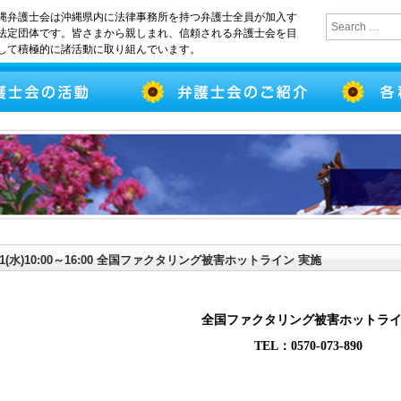
縄弁護士会は沖縄県内に法律事務所を持つ弁護士全員が加入す
法定団体です。皆さまから親しまれ、信頼される弁護士会を目
して積極的に諸活動に取り組んでいます。
/11(水)10:00～16:00 全国ファクタリング被害ホットライン 実施
全国ファクタリング被害ホットラ
TEL：0570-073-890