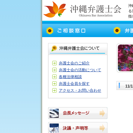
沖
る
指
弁護士会のご紹介
弁護士会の活動について
各種法律相談
弁護士会員を探す
11
アクセス・お問い合わせ