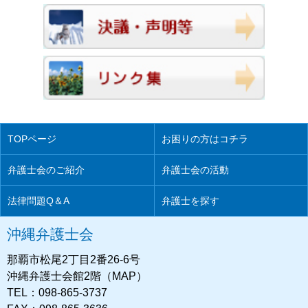
TOPページ
お困りの方はコチラ
弁護士会のご紹介
弁護士会の活動
法律問題Q＆A
弁護士を探す
沖縄弁護士会
那覇市松尾2丁目2番26-6号
沖縄弁護士会館2階（MAP）
TEL：098-865-3737