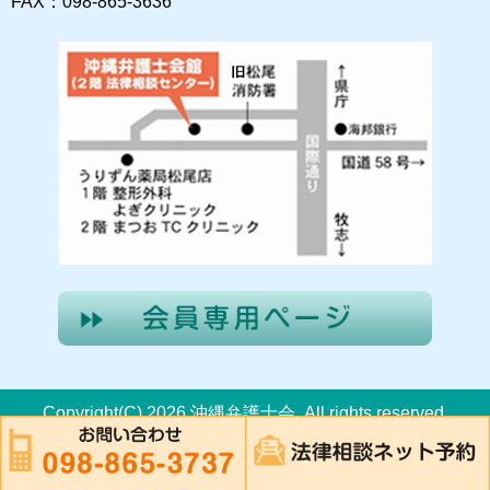
FAX：098-865-3636
Copyright(C) 2026 沖縄弁護士会. All rights reserved.