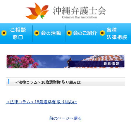
＜法律コラム＞18歳選挙権 取り組みは
＜法律コラム＞18歳選挙権 取り組みは
前のページへ戻る