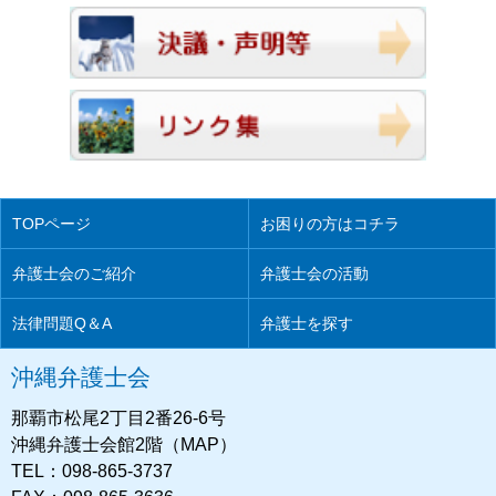
TOPページ
お困りの方はコチラ
弁護士会のご紹介
弁護士会の活動
法律問題Q＆A
弁護士を探す
沖縄弁護士会
那覇市松尾2丁目2番26-6号
沖縄弁護士会館2階（MAP）
TEL：098-865-3737