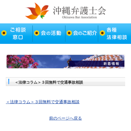
＜法律コラム＞３回無料で交通事故相談
＜法律コラム＞３回無料で交通事故相談
前のページへ戻る