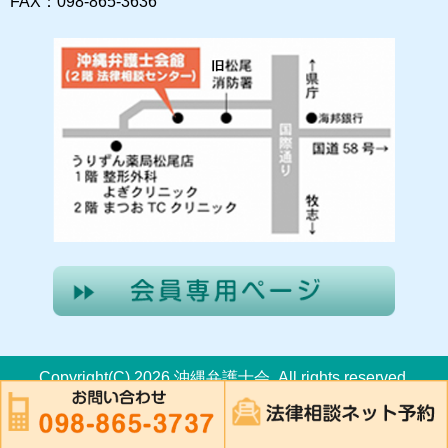
FAX：098-865-3636
Copyright(C) 2026 沖縄弁護士会. All rights reserved.