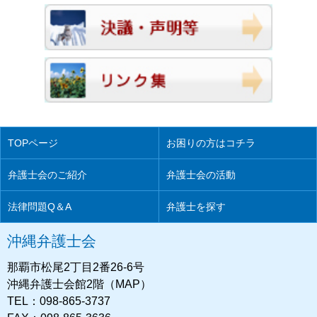
TOPページ
お困りの方はコチラ
弁護士会のご紹介
弁護士会の活動
法律問題Q＆A
弁護士を探す
沖縄弁護士会
那覇市松尾2丁目2番26-6号
沖縄弁護士会館2階（MAP）
TEL：098-865-3737