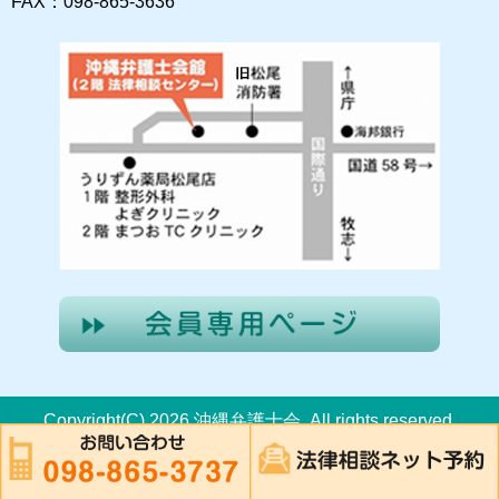
FAX：098-865-3636
Copyright(C) 2026 沖縄弁護士会. All rights reserved.