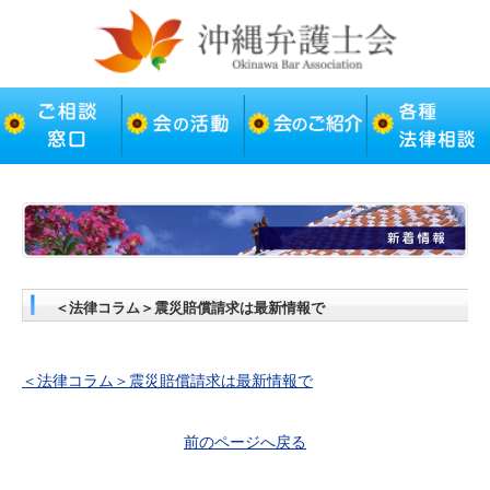
＜法律コラム＞震災賠償請求は最新情報で
＜法律コラム＞震災賠償請求は最新情報で
前のページへ戻る