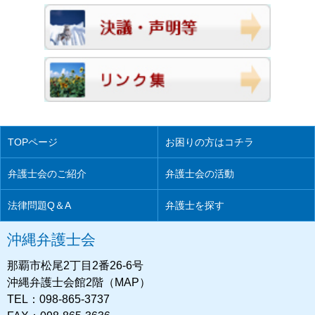
TOPページ
お困りの方はコチラ
弁護士会のご紹介
弁護士会の活動
法律問題Q＆A
弁護士を探す
沖縄弁護士会
那覇市松尾2丁目2番26-6号
沖縄弁護士会館2階（MAP）
TEL：098-865-3737