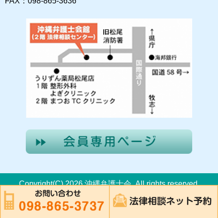
FAX：098-865-3636
Copyright(C) 2026 沖縄弁護士会. All rights reserved.