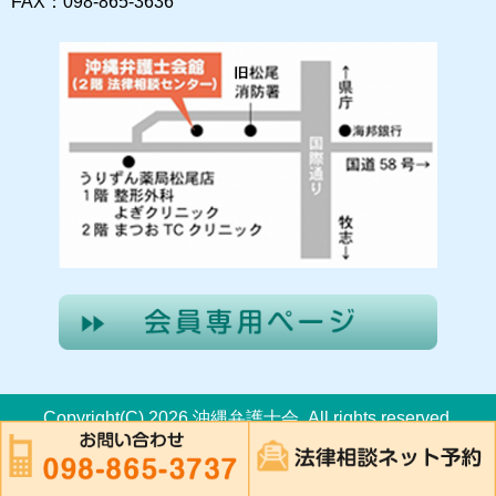
FAX：098-865-3636
Copyright(C) 2026 沖縄弁護士会. All rights reserved.