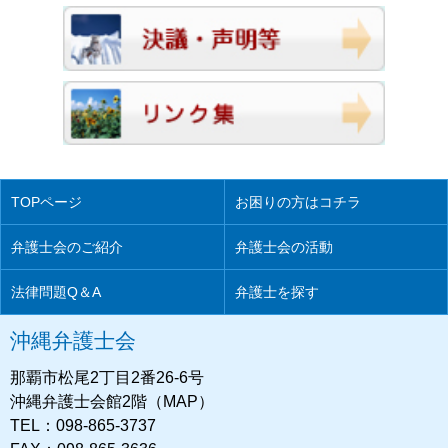
TOPページ
お困りの方はコチラ
弁護士会のご紹介
弁護士会の活動
法律問題Q＆A
弁護士を探す
沖縄弁護士会
那覇市松尾2丁目2番26-6号
沖縄弁護士会館2階（MAP）
TEL：098-865-3737