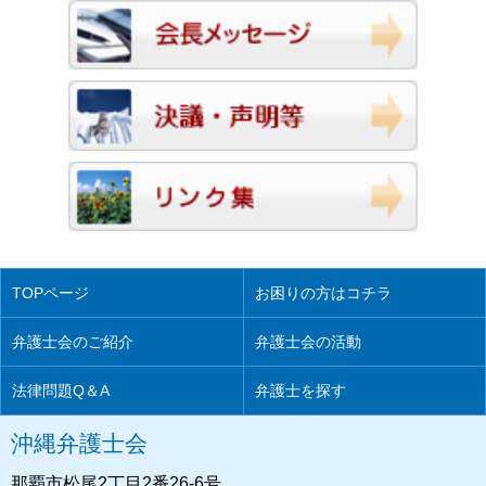
TOPページ
お困りの方はコチラ
弁護士会のご紹介
弁護士会の活動
法律問題Q＆A
弁護士を探す
沖縄弁護士会
那覇市松尾2丁目2番26-6号