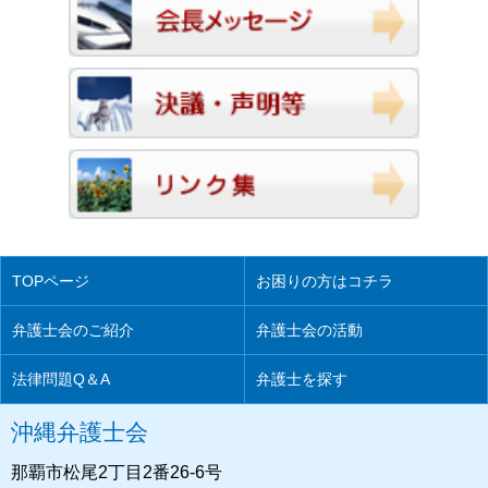
TOPページ
お困りの方はコチラ
弁護士会のご紹介
弁護士会の活動
法律問題Q＆A
弁護士を探す
沖縄弁護士会
那覇市松尾2丁目2番26-6号