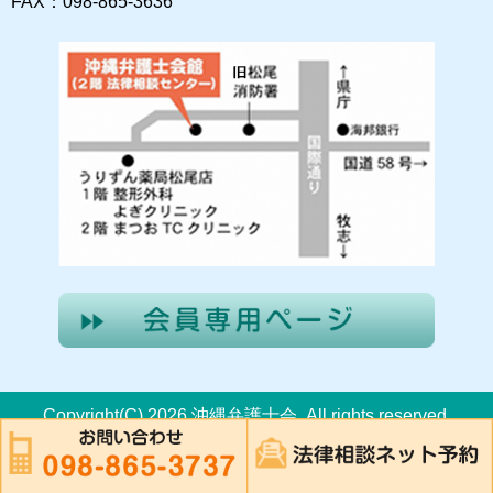
FAX：098-865-3636
Copyright(C) 2026 沖縄弁護士会. All rights reserved.