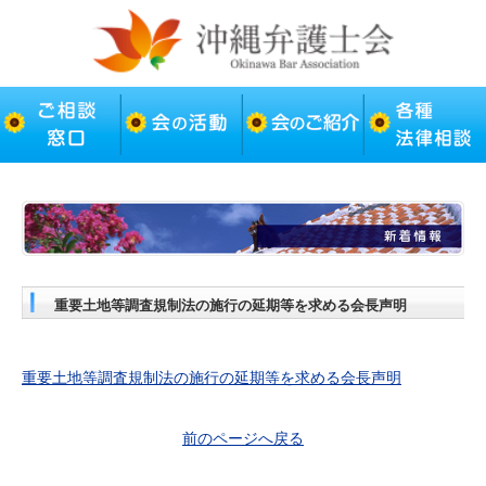
重要土地等調査規制法の施行の延期等を求める会長声明
重要土地等調査規制法の施行の延期等を求める会長声明
前のページへ戻る