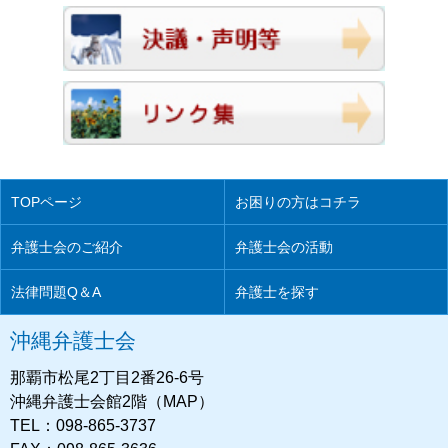
TOPページ
お困りの方はコチラ
弁護士会のご紹介
弁護士会の活動
法律問題Q＆A
弁護士を探す
沖縄弁護士会
那覇市松尾2丁目2番26-6号
沖縄弁護士会館2階（MAP）
TEL：098-865-3737