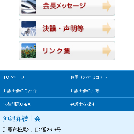
TOPページ
お困りの方はコチラ
弁護士会のご紹介
弁護士会の活動
法律問題Q＆A
弁護士を探す
沖縄弁護士会
那覇市松尾2丁目2番26-6号