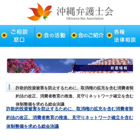
詐欺的投資被害を防止するために、取消権の拡充を含む消費者契
約法の改正、消費者教育の推進、見守りネットワーク確立を含む
体制整備を求める総会決議
詐欺的投資被害を防止するために、取消権の拡充を含む消費者契
約法の改正、消費者教育の推進、見守りネットワーク確立を含む
体制整備を求める総会決議