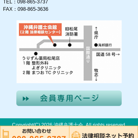
TEL：098-865-3737
FAX：098-865-3636
Copyright(C) 2026 沖縄弁護士会. All rights reserved.