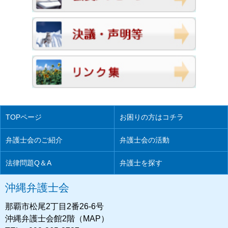
TOPページ
お困りの方はコチラ
弁護士会のご紹介
弁護士会の活動
法律問題Q＆A
弁護士を探す
沖縄弁護士会
那覇市松尾2丁目2番26-6号
沖縄弁護士会館2階（MAP）