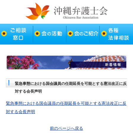
緊急事態における国会議員の任期延長を可能とする憲法改正に反
対する会長声明
緊急事態における国会議員の任期延長を可能とする憲法改正に反
対する会長声明
前のページへ戻る