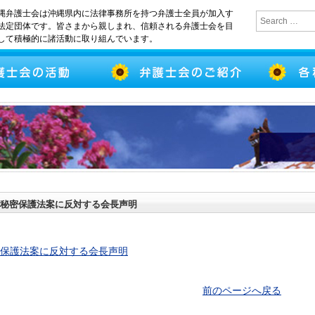
縄弁護士会は沖縄県内に法律事務所を持つ弁護士全員が加入す
法定団体です。皆さまから親しまれ、信頼される弁護士会を目
して積極的に諸活動に取り組んでいます。
秘密保護法案に反対する会長声明
保護法案に反対する会長声明
前のページへ戻る