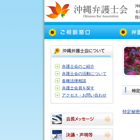
沖
る
指
弁護士会のご紹介
弁護士会の活動について
各種法律相談
弁護士会員を探す
特定
アクセス・お問い合わせ
特定秘密