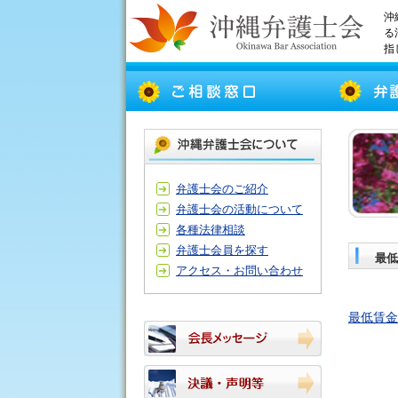
沖
る
指
弁護士会のご紹介
弁護士会の活動について
各種法律相談
弁護士会員を探す
最低
アクセス・お問い合わせ
最低賃金