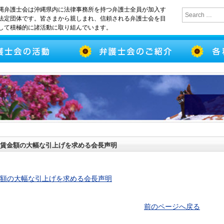
縄弁護士会は沖縄県内に法律事務所を持つ弁護士全員が加入す
法定団体です。皆さまから親しまれ、信頼される弁護士会を目
して積極的に諸活動に取り組んでいます。
賃金額の大幅な引上げを求める会長声明
額の大幅な引上げを求める会長声明
前のページへ戻る