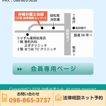
FAX：098-865-3636
Copyright(C) 2026 沖縄弁護士会. All rights reserved.