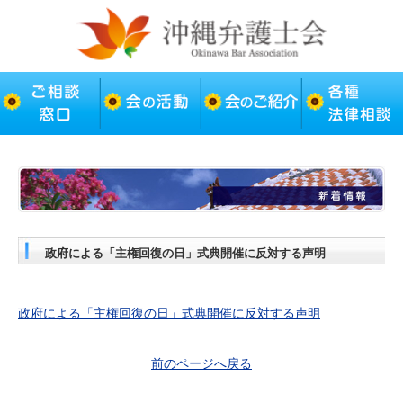
政府による「主権回復の日」式典開催に反対する声明
政府による「主権回復の日」式典開催に反対する声明
前のページへ戻る