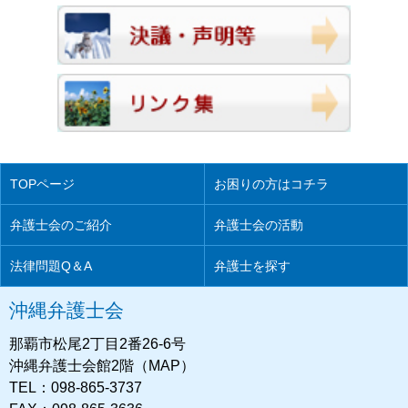
TOPページ
お困りの方はコチラ
弁護士会のご紹介
弁護士会の活動
法律問題Q＆A
弁護士を探す
沖縄弁護士会
那覇市松尾2丁目2番26-6号
沖縄弁護士会館2階（MAP）
TEL：098-865-3737