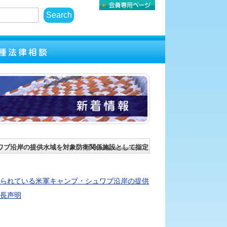
ワブ沿岸の提供水域を対象防衛関係施設として指定
られている米軍キャンプ・シュワブ沿岸の提供
長声明