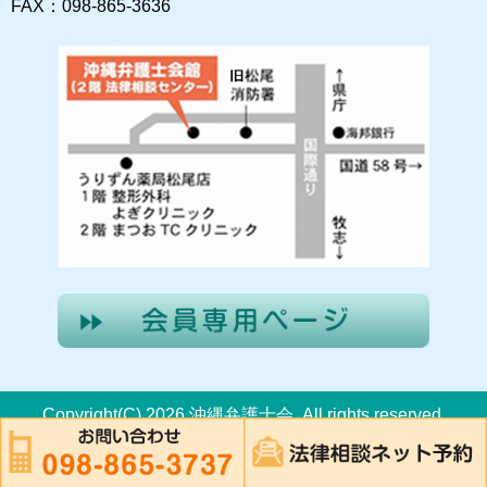
FAX：098-865-3636
Copyright(C) 2026 沖縄弁護士会. All rights reserved.