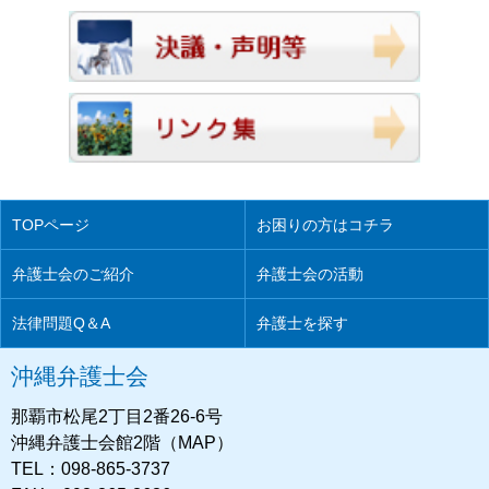
TOPページ
お困りの方はコチラ
弁護士会のご紹介
弁護士会の活動
法律問題Q＆A
弁護士を探す
沖縄弁護士会
那覇市松尾2丁目2番26-6号
沖縄弁護士会館2階（MAP）
TEL：098-865-3737