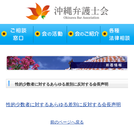
性的少数者に対するあらゆる差別に反対する会長声明
性的少数者に対するあらゆる差別に反対する会長声明
前のページへ戻る