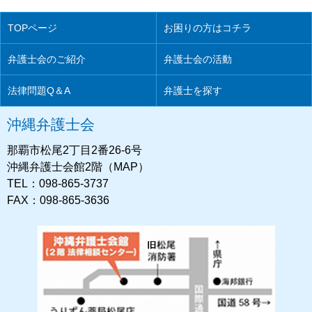
TOPページ
お困りの方はコチラ
弁護士会のご紹介
弁護士会の活動
法律問題Q＆A
弁護士を探す
沖縄弁護士会
那覇市松尾2丁目2番26-6号
沖縄弁護士会館2階（MAP）
TEL：098-865-3737
FAX：098-865-3636