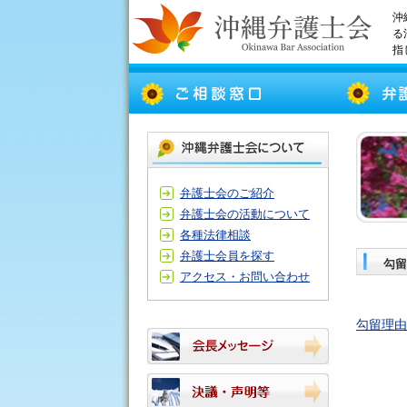
沖
る
指
弁護士会のご紹介
弁護士会の活動について
各種法律相談
弁護士会員を探す
勾留
アクセス・お問い合わせ
勾留理由