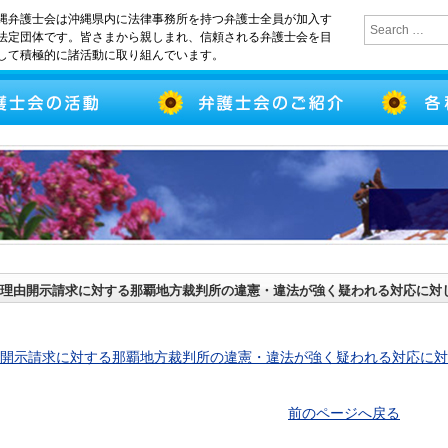
縄弁護士会は沖縄県内に法律事務所を持つ弁護士全員が加入す
法定団体です。皆さまから親しまれ、信頼される弁護士会を目
して積極的に諸活動に取り組んでいます。
理由開示請求に対する那覇地方裁判所の違憲・違法が強く疑われる対応に対
開示請求に対する那覇地方裁判所の違憲・違法が強く疑われる対応に対
前のページへ戻る