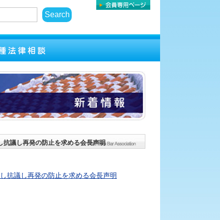
し抗議し再発の防止を求める会長声明
し抗議し再発の防止を求める会長声明