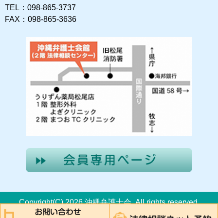
TEL：098-865-3737
FAX：098-865-3636
Copyright(C) 2026 沖縄弁護士会. All rights reserved.