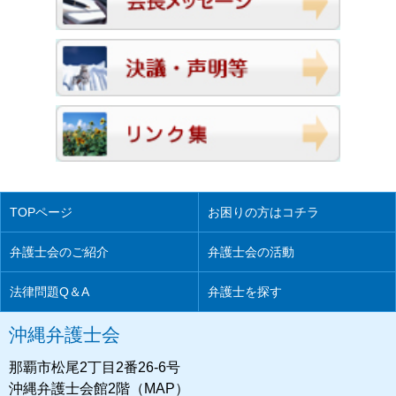
TOPページ
お困りの方はコチラ
弁護士会のご紹介
弁護士会の活動
法律問題Q＆A
弁護士を探す
沖縄弁護士会
那覇市松尾2丁目2番26-6号
沖縄弁護士会館2階（MAP）