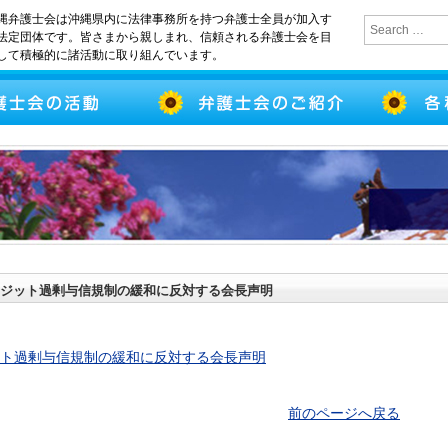
縄弁護士会は沖縄県内に法律事務所を持つ弁護士全員が加入す
法定団体です。皆さまから親しまれ、信頼される弁護士会を目
して積極的に諸活動に取り組んでいます。
ジット過剰与信規制の緩和に反対する会長声明
ト過剰与信規制の緩和に反対する会長声明
前のページへ戻る