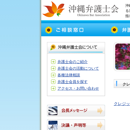
沖
る
指
弁護士会のご紹介
弁護士会の活動について
各種法律相談
弁護士会員を探す
クレ
アクセス・お問い合わせ
クレジッ