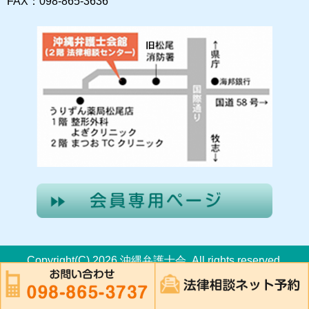
FAX：098-865-3636
Copyright(C) 2026 沖縄弁護士会. All rights reserved.