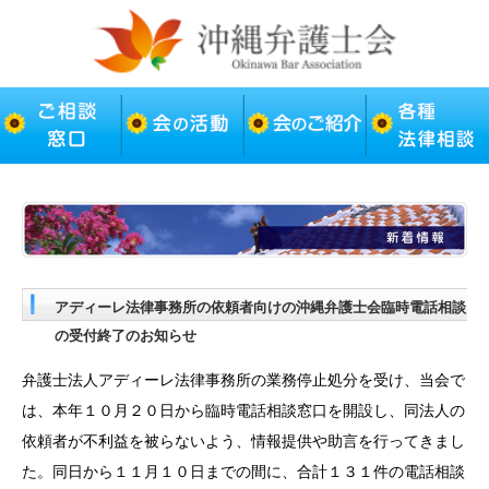
アディーレ法律事務所の依頼者向けの沖縄弁護士会臨時電話相談
の受付終了のお知らせ
弁護士法人アディーレ法律事務所の業務停止処分を受け、当会で
は、本年１０月２０日から臨時電話相談窓口を開設し、同法人の
依頼者が不利益を被らないよう、情報提供や助言を行ってきまし
た。同日から１１月１０日までの間に、合計１３１件の電話相談