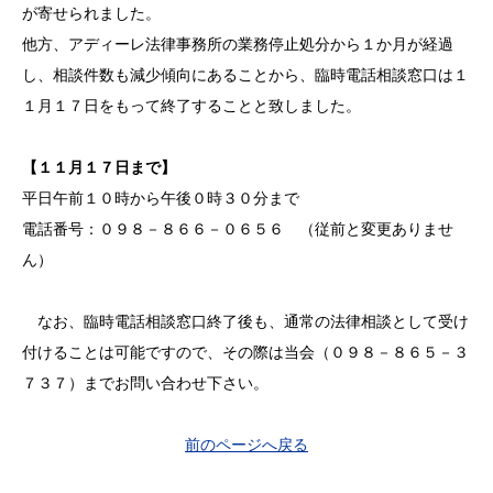
が寄せられました。
他方、アディーレ法律事務所の業務停止処分から１か月が経過
し、相談件数も減少傾向にあることから、臨時電話相談窓口は１
１月１７日をもって終了することと致しました。
【１１月１７日まで】
平日午前１０時から午後０時３０分まで
電話番号：０９８－８６６－０６５６ （従前と変更ありませ
ん）
なお、臨時電話相談窓口終了後も、通常の法律相談として受け
付けることは可能ですので、その際は当会（０９８－８６５－３
７３７）までお問い合わせ下さい。
前のページへ戻る