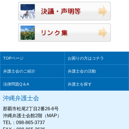
TOPページ
お困りの方はコチラ
弁護士会のご紹介
弁護士会の活動
法律問題Q＆A
弁護士を探す
沖縄弁護士会
那覇市松尾2丁目2番26-6号
沖縄弁護士会館2階（MAP）
TEL：098-865-3737