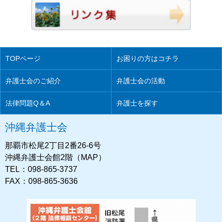
TOPページ
お困りの方はコチラ
弁護士会のご紹介
弁護士会の活動
法律問題Q＆A
弁護士を探す
沖縄弁護士会
那覇市松尾2丁目2番26-6号
沖縄弁護士会館2階（MAP）
TEL：098-865-3737
FAX：098-865-3636