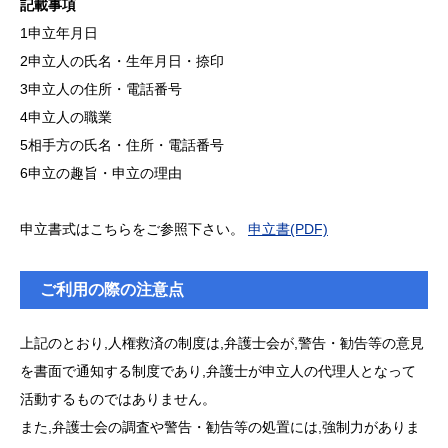
記載事項
1申立年月日
2申立人の氏名・生年月日・捺印
3申立人の住所・電話番号
4申立人の職業
5相手方の氏名・住所・電話番号
6申立の趣旨・申立の理由
申立書式はこちらをご参照下さい。
申立書(PDF)
ご利用の際の注意点
上記のとおり,人権救済の制度は,弁護士会が,警告・勧告等の意見
を書面で通知する制度であり,弁護士が申立人の代理人となって
活動するものではありません。
また,弁護士会の調査や警告・勧告等の処置には,
強制力がありま