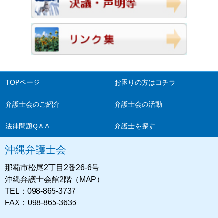
TOPページ
お困りの方はコチラ
弁護士会のご紹介
弁護士会の活動
法律問題Q＆A
弁護士を探す
沖縄弁護士会
那覇市松尾2丁目2番26-6号
沖縄弁護士会館2階（MAP）
TEL：098-865-3737
FAX：098-865-3636