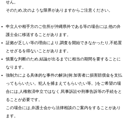
せん。
そのため,次のような限界がありますからご注意ください。
申立人や相手方のご住所が沖縄県外である等の場合には,他の弁
護士会に移送することがあります。
証拠が乏しい等の理由により,調査を開始できなかったり,不処置
とせざるを得ないことがあります。
慎重な判断のため,結論が出るまでに相当の期間を要することに
なります。
強制力による具体的な事件の解決(例:加害者に損害賠償金を支払
ってもらいたい。犯人を捕まえてもらいたい等。)をご希望の場
合には,人権救済申立ではなく,民事訴訟や刑事告訴等の手続をと
ることが必要です。
この場合には,弁護士会から法律相談のご案内をすることがあり
ます。