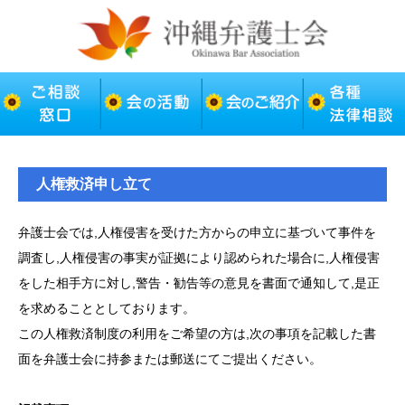
人権救済申し立て
弁護士会では,人権侵害を受けた方からの申立に基づいて事件を
調査し,人権侵害の事実が証拠により認められた場合に,人権侵害
をした相手方に対し,警告・勧告等の意見を書面で通知して,是正
を求めることとしております。
この人権救済制度の利用をご希望の方は,次の事項を記載した書
面を弁護士会に持参または郵送にてご提出ください。