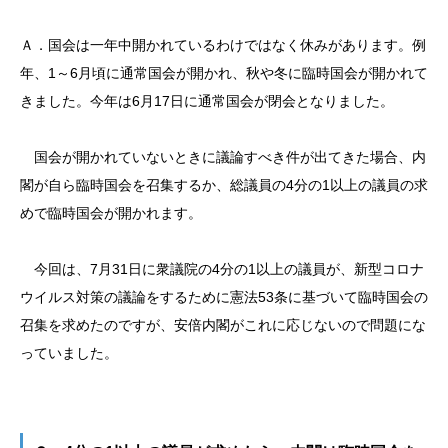
Ａ．国会は一年中開かれているわけではなく休みがあります。例
年、1～6月頃に通常国会が開かれ、秋や冬に臨時国会が開かれて
きました。今年は6月17日に通常国会が閉会となりました。
国会が開かれていないときに議論すべき件が出てきた場合、内
閣が自ら臨時国会を召集するか、総議員の4分の1以上の議員の求
めで臨時国会が開かれます。
今回は、7月31日に衆議院の4分の1以上の議員が、新型コロナ
ウイルス対策の議論をするために憲法53条に基づいて臨時国会の
召集を求めたのですが、安倍内閣がこれに応じないので問題にな
っていました。