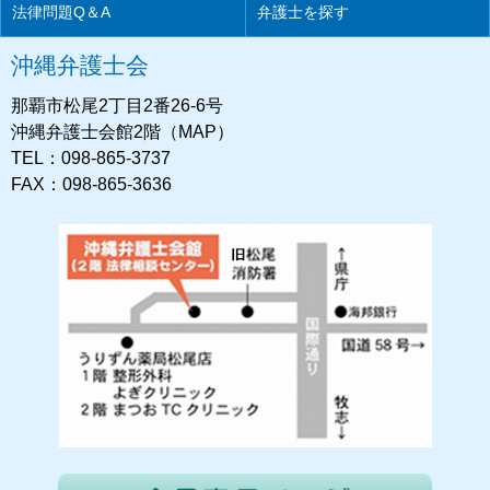
法律問題Q＆A
弁護士を探す
沖縄弁護士会
那覇市松尾2丁目2番26-6号
沖縄弁護士会館2階（MAP）
TEL：098-865-3737
FAX：098-865-3636