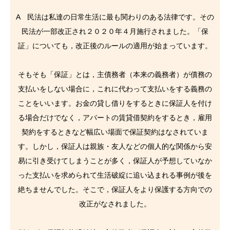
A 民法は私達の日常生活に最も関わりのある法律です。その
民法が一部改正され２０２０年４月施行されました。「保
証」についても，改正後のルールの適用が始まっています。
そもそも「保証」とは，主債務者（本来の義務者）が債務の
支払いをしない場合に，これに代わって支払いをする義務の
ことをいいます。お金の貸し借りをするときに保証人を付け
る場合だけでなく，アパートの賃貸借契約をするとき，雇用
契約をするときなど幅広い場面で保証契約はなされていま
す。しかし，保証人は親族・友人などの個人的な関係から安
易に引き受けてしまうことが多く，保証人が予想していなか
った支払いを求められて生活破綻に追い込まれる事例が後を
絶ちませんでした。そこで，保証人をより保護する方向での
改正がなされました。