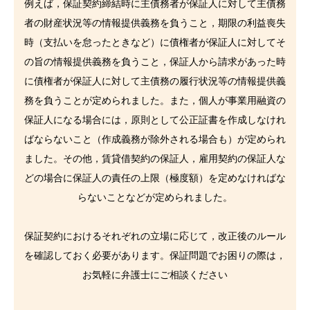
例えば，保証契約締結時に主債務者が保証人に対して主債務
者の財産状況等の情報提供義務を負うこと，期限の利益喪失
時（支払いを怠ったときなど）に債権者が保証人に対してそ
の旨の情報提供義務を負うこと，保証人から請求があった時
に債権者が保証人に対して主債務の履行状況等の情報提供義
務を負うことが定められました。また，個人が事業用融資の
保証人になる場合には，原則として公正証書を作成しなけれ
ばならないこと（作成義務が除外される場合も）が定められ
ました。その他，賃貸借契約の保証人，雇用契約の保証人な
どの場合に保証人の責任の上限（極度額）を定めなければな
らないことなどが定められました。
保証契約におけるそれぞれの立場に応じて，改正後のルール
を確認しておく必要があります。保証問題でお困りの際は，
お気軽に弁護士にご相談ください