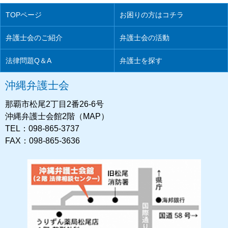
TOPページ
お困りの方はコチラ
弁護士会のご紹介
弁護士会の活動
法律問題Q＆A
弁護士を探す
沖縄弁護士会
那覇市松尾2丁目2番26-6号
沖縄弁護士会館2階（MAP）
TEL：098-865-3737
FAX：098-865-3636