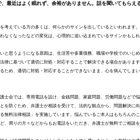
で、最近はよく眠れず、余裕がありません。話を聞いてもらえ
を考えている方の多くは、何らかのサインを出しているといわれます。
れなくなったなどの変化は、心理的に追い込まれているサインかもしれ
いと思うようになる原因は、生活苦や多重債務、職場や学校でのいじめ
法律に基づいて適切に対処・対応することで解決できる場合があります
るため、適切に対処・対応することができないまま、心を病んでしまい
護士会では、専用電話を設け、金銭問題、家庭問題、労働問題などで悩
とを防ぐため、弁護士が相談を受けて、法的な観点から、問題解決に向
る無料法律相談」を実施しています。悩んでいるご本人はもちろんのこ
ど、周りの方々などからもお電話をいただき、弁護士が無料でご相談を