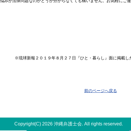
悩みが法律問題なのかどうか分からなくても構いません。お気軽にご連
※琉球新報２０１９年８月２７日『ひと・暮らし』面に掲載し
前のページへ戻る
Copyright(C) 2026 沖縄弁護士会. All rights reserved.