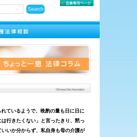
られているようで、晩酌の量も日に日に
には行きたくない」と言ったきり、黙っ
ていいか分からず、私自身も母の介護が