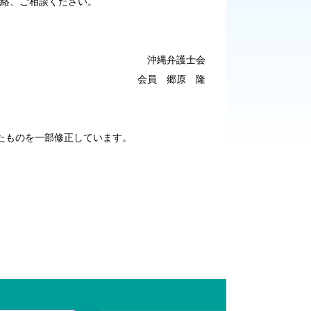
絡、ご相談ください。
沖縄弁護士会
会員 郷原 隆
たものを一部修正しています。