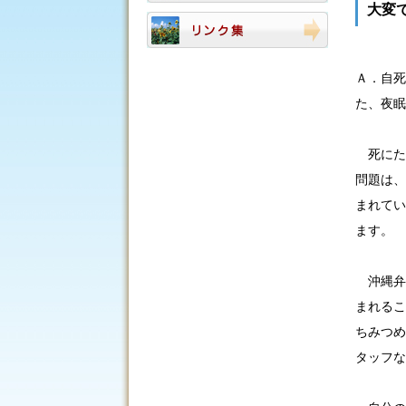
大変
Ａ．自死
た、夜眠
死にた
問題は、
まれてい
ます。
沖縄弁
まれるこ
ちみつめ
タッフな