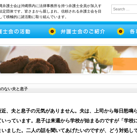
縄弁護士会は沖縄県内に法律事務所を持つ弁護士全員が加入す
法定団体です。皆さまから親しまれ、信頼される弁護士会を目
して積極的に諸活動に取り組んでいます。
のない夫と息子
最近、夫と息子の元気がありません。夫は、上司から毎日怒鳴
ていっています。息子は来週から学校が始まるのですが「学校
まいました。二人の話を聞いてあげたいのですが、どう対処し