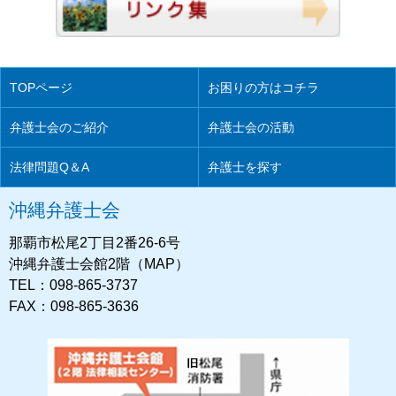
TOPページ
お困りの方はコチラ
弁護士会のご紹介
弁護士会の活動
法律問題Q＆A
弁護士を探す
沖縄弁護士会
那覇市松尾2丁目2番26-6号
沖縄弁護士会館2階（MAP）
TEL：098-865-3737
FAX：098-865-3636