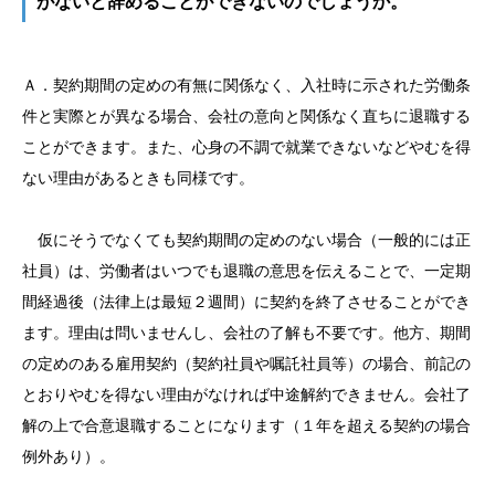
がないと辞めることができないのでしょうか。
Ａ．契約期間の定めの有無に関係なく、入社時に示された労働条
件と実際とが異なる場合、会社の意向と関係なく直ちに退職する
ことができます。また、心身の不調で就業できないなどやむを得
ない理由があるときも同様です。
仮にそうでなくても契約期間の定めのない場合（一般的には正
社員）は、労働者はいつでも退職の意思を伝えることで、一定期
間経過後（法律上は最短２週間）に契約を終了させることができ
ます。理由は問いませんし、会社の了解も不要です。他方、期間
の定めのある雇用契約（契約社員や嘱託社員等）の場合、前記の
とおりやむを得ない理由がなければ中途解約できません。会社了
解の上で合意退職することになります（１年を超える契約の場合
例外あり）。