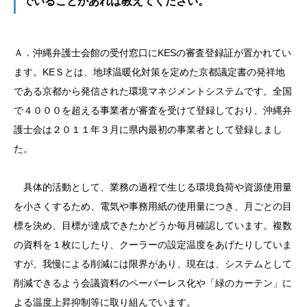
でいることがあれば教えてください。
Ａ．沖縄弁護士会館の受付窓口にKESの審査登録証が置かれてい
ます。KEＳとは、地球温暖化対策を定めた京都議定書の発祥地
である京都から発信された環境マネジメントシステムです。全国
で４０００を超える事業者が審査を受けて登録しており、沖縄弁
護士会は２０１１年３月に県内最初の事業者として登録しまし
た。
具体的活動として、業務の過程で生じる環境負荷や資源使用量
を小さくするため、電気や事務用紙の使用量につき、月ごとの目
標を決め、目標が達成できたかどうか毎月確認しています。複数
の資料を１枚にしたり、クーラーの設定温度をあげたりしていま
すが、我慢による削減には限界があり、現在は、システムとして
削減できるよう会議資料のペーパーレス化や「緑のカーテン」に
よる温度上昇抑制等に取り組んでいます。