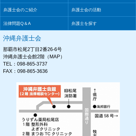
弁護士会のご紹介
弁護士会の活動
法律問題Q＆A
弁護士を探す
沖縄弁護士会
那覇市松尾2丁目2番26-6号
沖縄弁護士会館2階（MAP）
TEL：098-865-3737
FAX：098-865-3636