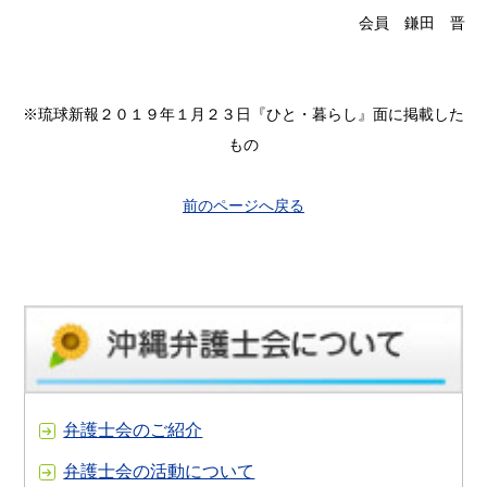
会員 鎌田 晋
※琉球新報２０１９年１月２３日『ひと・暮らし』面に掲載した
もの
前のページへ戻る
弁護士会のご紹介
弁護士会の活動について