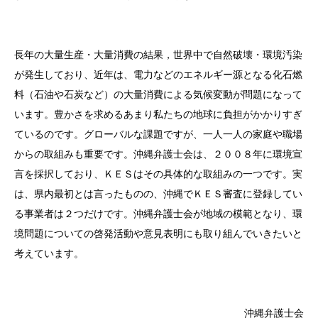
長年の大量生産・大量消費の結果，世界中で自然破壊・環境汚染
が発生しており、近年は、電力などのエネルギー源となる化石燃
料（石油や石炭など）の大量消費による気候変動が問題になって
います。豊かさを求めるあまり私たちの地球に負担がかかりすぎ
ているのです。グローバルな課題ですが、一人一人の家庭や職場
からの取組みも重要です。沖縄弁護士会は、２００８年に環境宣
言を採択しており、ＫＥＳはその具体的な取組みの一つです。実
は、県内最初とは言ったものの、沖縄でＫＥＳ審査に登録してい
る事業者は２つだけです。沖縄弁護士会が地域の模範となり、環
境問題についての啓発活動や意見表明にも取り組んでいきたいと
考えています。
沖縄弁護士会