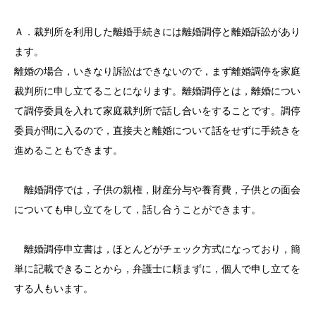
Ａ．裁判所を利用した離婚手続きには離婚調停と離婚訴訟があり
ます。
離婚の場合，いきなり訴訟はできないので，まず離婚調停を家庭
裁判所に申し立てることになります。離婚調停とは，離婚につい
て調停委員を入れて家庭裁判所で話し合いをすることです。調停
委員が間に入るので，直接夫と離婚について話をせずに手続きを
進めることもできます。
離婚調停では，子供の親権，財産分与や養育費，子供との面会
についても申し立てをして，話し合うことができます。
離婚調停申立書は，ほとんどがチェック方式になっており，簡
単に記載できることから，弁護士に頼まずに，個人で申し立てを
する人もいます。