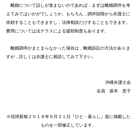
離婚について話しが進まないのであれば，まずは離婚調停を考
えてみてはいかがでしょうか。もちろん，調停段階から弁護士に
依頼することもできますし，法律相談だけすることもできます。
費用については法テラスによる援助制度もあります。
離婚調停がまとまらなかった場合は，離婚訴訟の方法がありま
すが，詳しくは弁護士に相談してみて下さい。
沖縄弁護士会
会員 坂本 恵子
※琉球新報２０１８年６月２１日『ひと・暮らし』面に掲載した
ものを一部修正しています。