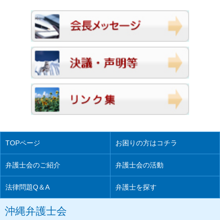
TOPページ
お困りの方はコチラ
弁護士会のご紹介
弁護士会の活動
法律問題Q＆A
弁護士を探す
沖縄弁護士会