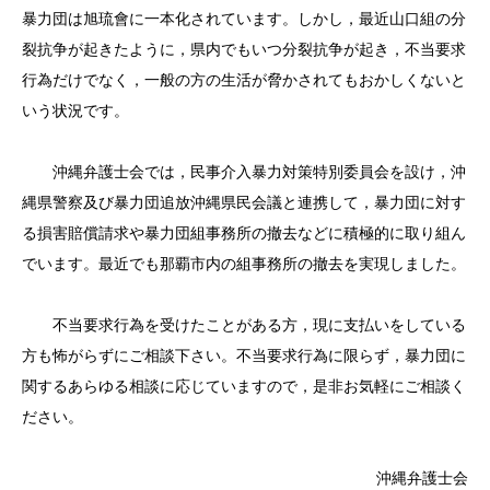
暴力団は旭琉會に一本化されています。しかし，最近山口組の分
裂抗争が起きたように，県内でもいつ分裂抗争が起き，不当要求
行為だけでなく，一般の方の生活が脅かされてもおかしくないと
いう状況です。
沖縄弁護士会では，民事介入暴力対策特別委員会を設け，沖
縄県警察及び暴力団追放沖縄県民会議と連携して，暴力団に対す
る損害賠償請求や暴力団組事務所の撤去などに積極的に取り組ん
でいます。最近でも那覇市内の組事務所の撤去を実現しました。
不当要求行為を受けたことがある方，現に支払いをしている
方も怖がらずにご相談下さい。不当要求行為に限らず，暴力団に
関するあらゆる相談に応じていますので，是非お気軽にご相談く
ださい。
沖縄弁護士会